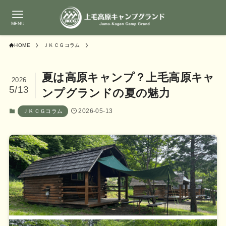
MENU
HOME
ＪＫＣＧコラム
夏は高原キャンプ？上毛高原キャ
2026
5/13
ンプグランドの夏の魅力
2026-05-13
ＪＫＣＧコラム