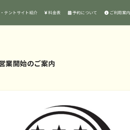
・テントサイト紹介
料金表
予約について
ご利用案
営業開始のご案内