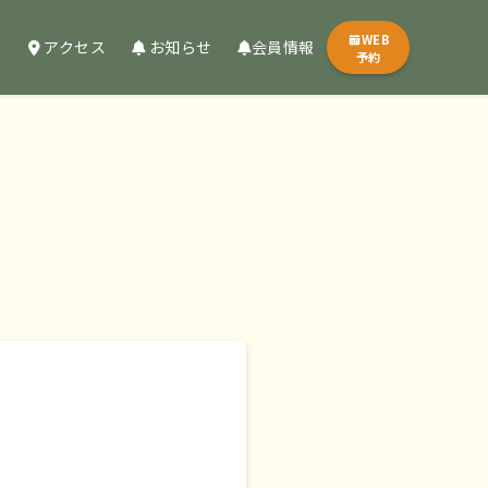
WEB
内
アクセス
お知らせ
会員情報
予約